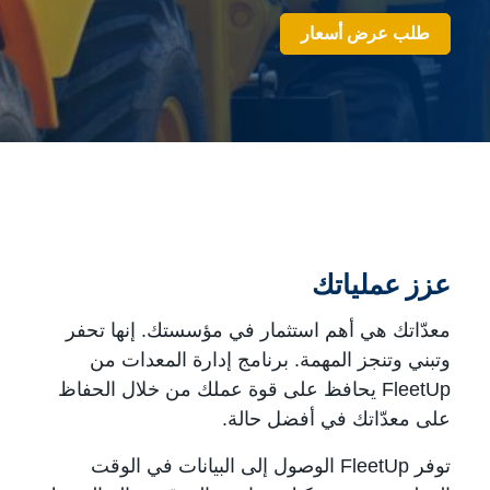
طلب عرض أسعار
عزز عملياتك
معدّاتك هي أهم استثمار في مؤسستك. إنها تحفر
وتبني وتنجز المهمة. برنامج إدارة المعدات من
FleetUp يحافظ على قوة عملك من خلال الحفاظ
على معدّاتك في أفضل حالة.
توفر FleetUp الوصول إلى البيانات في الوقت