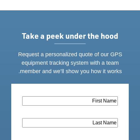
Take a peek under the hood
Request a personalized quote of our GPS
equipment tracking system with a team
member and we’ll show you how it works.
First
Name
(مطلوب)
Last
Name
(مطلوب)