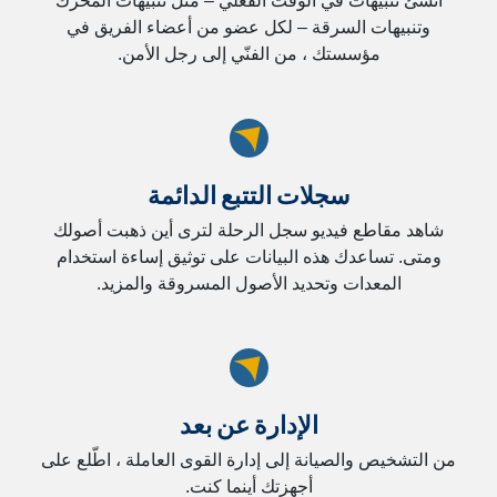
أنشئ تنبيهات في الوقت الفعلي – مثل تنبيهات المحرك
وتنبيهات السرقة – لكل عضو من أعضاء الفريق في
مؤسستك ، من الفنّي إلى رجل الأمن.
سجلات التتبع الدائمة
شاهد مقاطع فيديو سجل الرحلة لترى أين ذهبت أصولك
ومتى. تساعدك هذه البيانات على توثيق إساءة استخدام
المعدات وتحديد الأصول المسروقة والمزيد.
الإدارة عن بعد
من التشخيص والصيانة إلى إدارة القوى العاملة ، اطّلع على
أجهزتك أينما كنت.